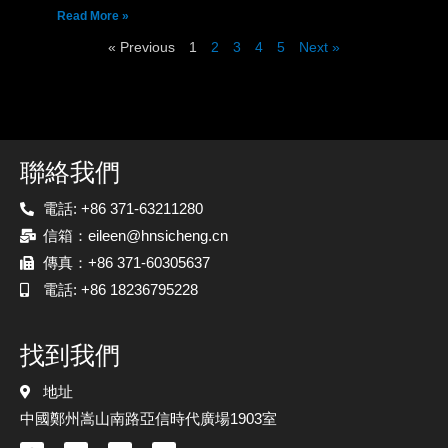
Read More »
« Previous
1
2
3
4
5
Next »
聯絡我們
電話: +86 371-63211280
信箱：eileen@hnsicheng.cn
傳真：+86 371-60305637
電話: +86 18236795228
找到我們
地址
中國鄭州嵩山南路亞信時代廣場1903室