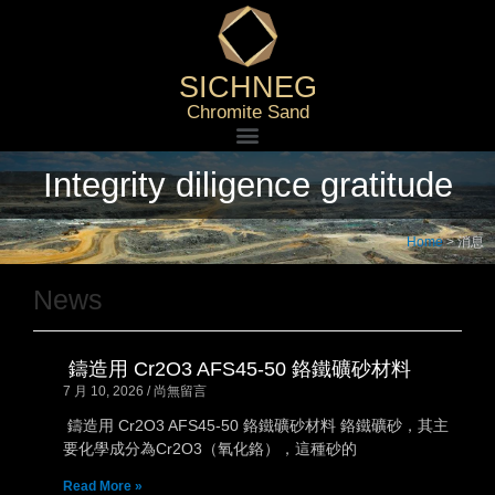
SICHNEG
Chromite Sand
Integrity diligence gratitude
Home
>
消息
News
鑄造用 Cr2O3 AFS45-50 鉻鐵礦砂材料
7 月 10, 2026
尚無留言
鑄造用 Cr2O3 AFS45-50 鉻鐵礦砂材料 鉻鐵礦砂，其主
要化學成分為Cr2O3（氧化鉻），這種砂的
Read More »