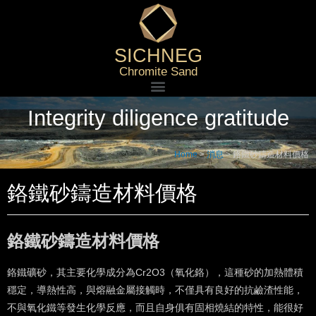
SICHNEG
Chromite Sand
Integrity diligence gratitude
Home
>
消息
>
鉻鐵砂鑄造材料價格
鉻鐵砂鑄造材料價格
鉻鐵砂鑄造材料價格
鉻鐵礦砂，其主要化學成分為Cr2O3（氧化鉻），這種砂的加熱體積
穩定，導熱性高，與熔融金屬接觸時，不僅具有良好的抗鹼渣性能，
不與氧化鐵等發生化學反應，而且自身俱有固相燒結的特性，能很好