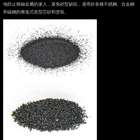
地防止熔融金屬的滲入，避免砂型缺陷，適用於各種不銹鋼、合金鋼
和碳鋼的漸進式造型芯砂和塗裝。