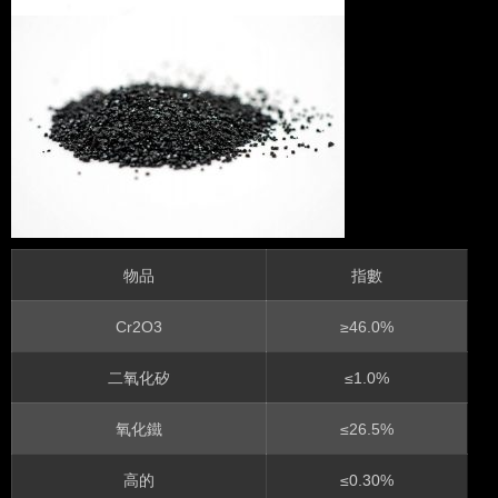
物品
指數
Cr2O3
≥46.0%
二氧化矽
≤1.0%
氧化鐵
≤26.5%
高的
≤0.30%