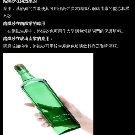
鉻鐵砂在鑄造業的
應用：其優異的性能使其可用作高強度灰鑄鐵和鋼鑄造廠的型芯和模
具砂。
鉻鐵砂在鋼鐵業的應用
：在鋼鐵生產中，鉻鐵砂也可用作大型鋼包滑動閘門的保護填料。
鉻鐵砂在玻璃產業的應用：
研磨成細粉後，鉻鐵砂可用於生產綠色玻璃飲料容器和啤酒瓶。