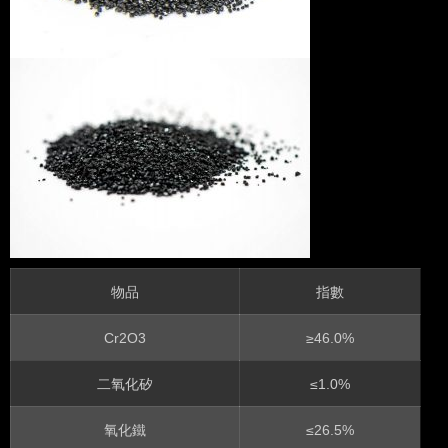
物品
指數
Cr2O3
≥46.0%
二氧化矽
≤1.0%
氧化鐵
≤26.5%