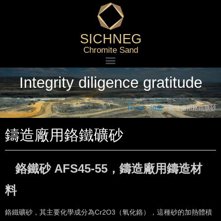
SICHNEG
Chromite Sand
Integrity diligence gratitude
Home
>
消息
>
鑄造廠用鉻鐵礦砂
鑄造廠用鉻鐵礦砂
鉻鐵砂 AFS45-55，鑄造廠用鑄造材
料
鉻鐵礦砂，其主要化學成分為Cr2O3（氧化鉻），這種砂的加熱體積