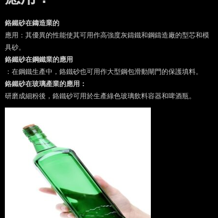
鉻鐵砂在鑄造業的
應用：其優異的性能使其可用作高強度灰鑄鐵和鋼鑄造廠的型芯和模
具砂。
鉻鐵砂在鋼鐵業的應用
：在鋼鐵生產中，鉻鐵砂也可用作大型鋼包滑動閘門的保護填料。
鉻鐵砂在玻璃產業的應用：
研磨成細粉後，鉻鐵砂可用於生產綠色玻璃飲料容器和啤酒瓶。